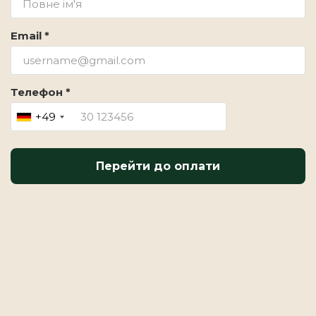
Email *
Телефон *
+49
Перейти до оплати