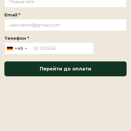
Email *
Телефон *
+49
Перейти до оплати