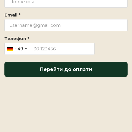
Email *
Телефон *
+49
Перейти до оплати