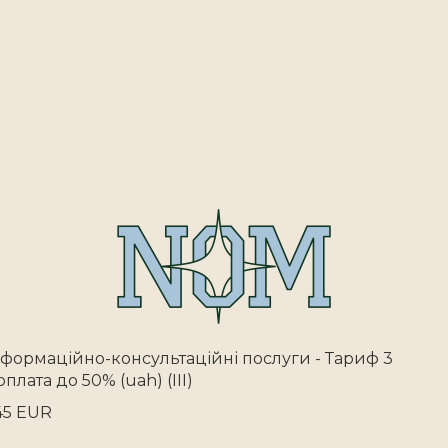
нформаційно-консультаційні послуги - Тариф 3
оплата до 50% (uah) (III)
45 EUR