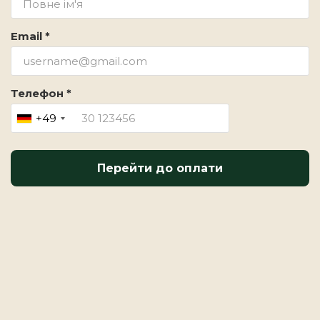
Email *
Телефон *
+49
Перейти до оплати