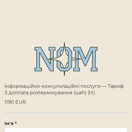
Інформаційно-консультаційні послуги — Тариф
3 доплата розтермінування (uah) (III)
1190 EUR
Ім'я *