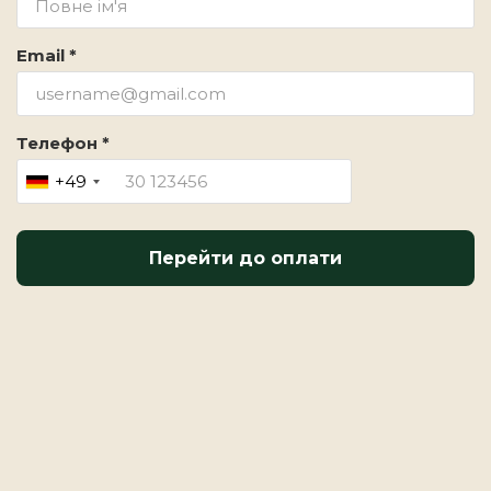
Email *
Телефон *
+49
Перейти до оплати