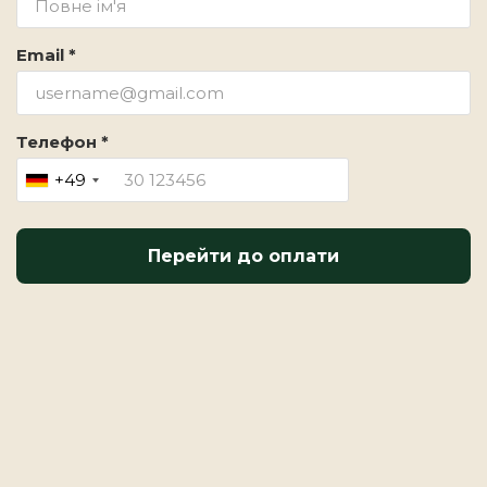
Email *
Телефон *
+49
Перейти до оплати