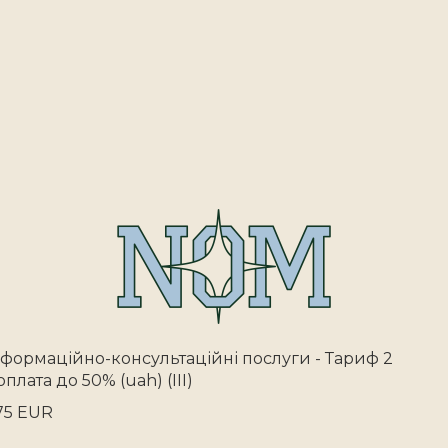
нформаційно-консультаційні послуги - Тариф 2
оплата до 50% (uah) (III)
75 EUR