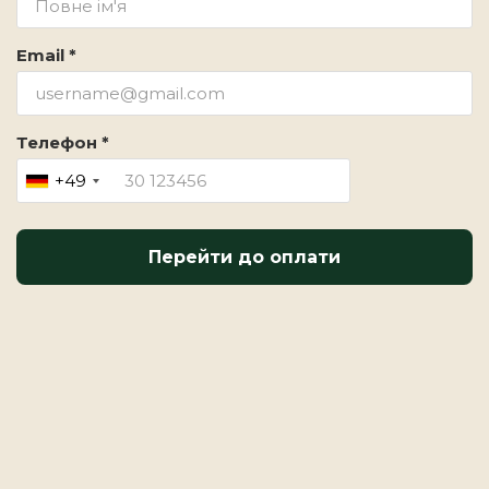
Email *
Телефон *
+49
Перейти до оплати