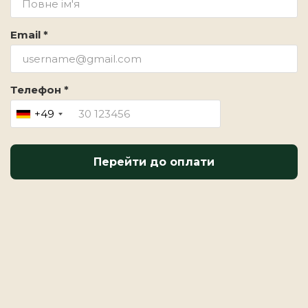
Email *
Телефон *
+49
Перейти до оплати