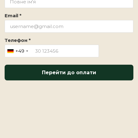
Email *
Телефон *
+49
Перейти до оплати