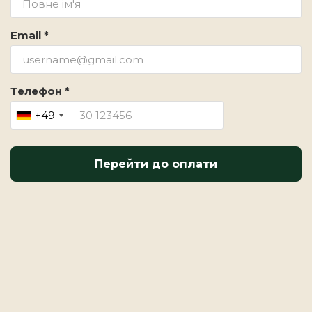
Email *
Телефон *
+49
Перейти до оплати