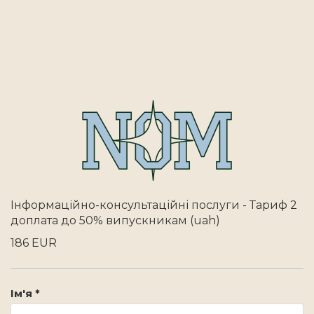
Інформаційно-консультаційні послуги - Тариф 2
доплата до 50% випускникам (uah)
186 EUR
Ім'я *