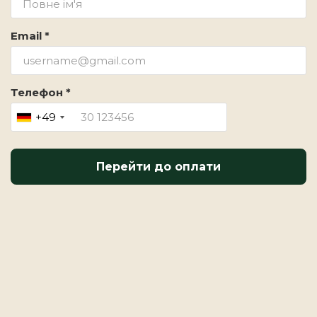
Email *
Телефон *
+49
Перейти до оплати