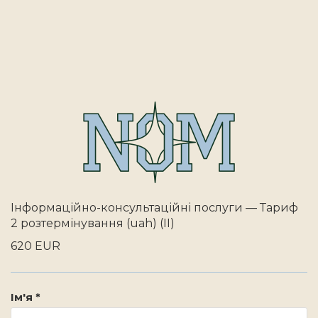
Інформаційно-консультаційні послуги — Тариф
2 розтермінування (uah) (II)
620 EUR
Ім'я *