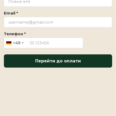
Email *
Телефон *
+49
Перейти до оплати