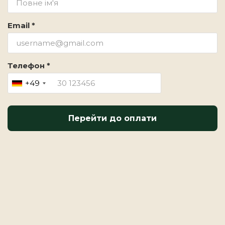
Email *
Телефон *
+49
Перейти до оплати