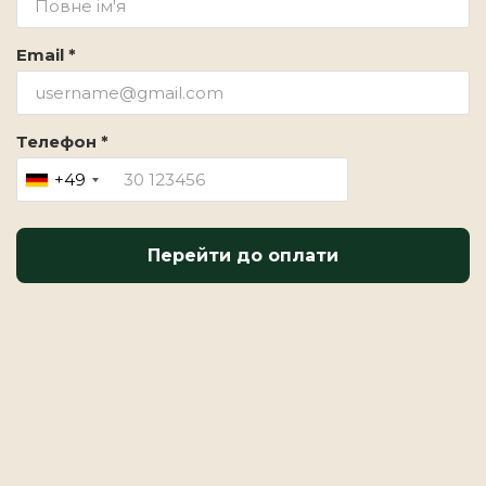
Email *
Телефон *
+49
Перейти до оплати