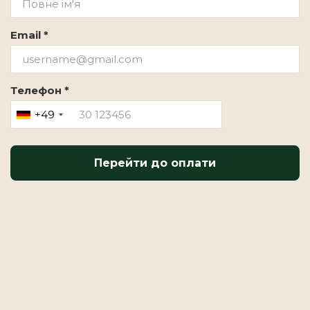
Email *
Телефон *
+49
Перейти до оплати