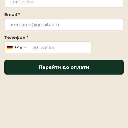
Email *
Телефон *
+49
Перейти до оплати