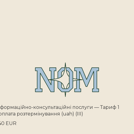
нформаційно-консультаційні послуги — Тариф 1
оплата розтермінування (uah) (III)
40 EUR