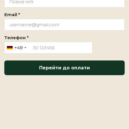
Email *
Телефон *
+49
Перейти до оплати