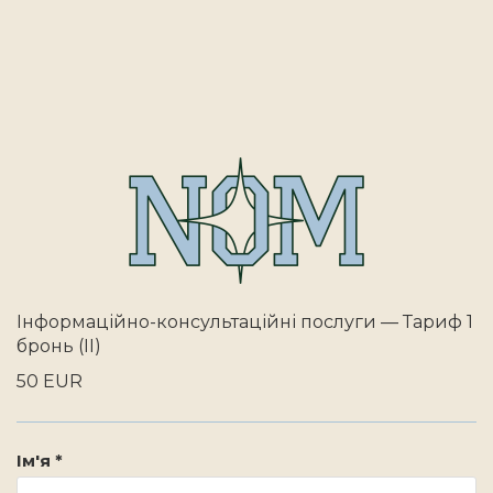
Інформаційно-консультаційні послуги — Тариф 1
бронь (II)
50 EUR
Ім'я *