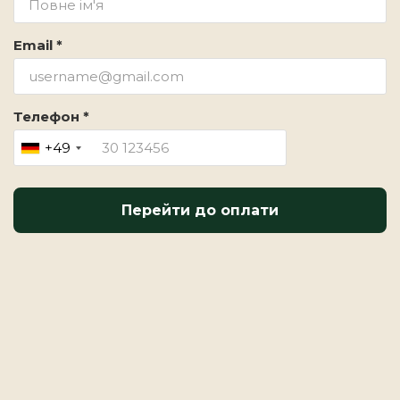
Email *
Телефон *
+49
Перейти до оплати