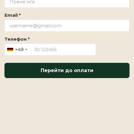
Email *
Телефон *
+49
Перейти до оплати