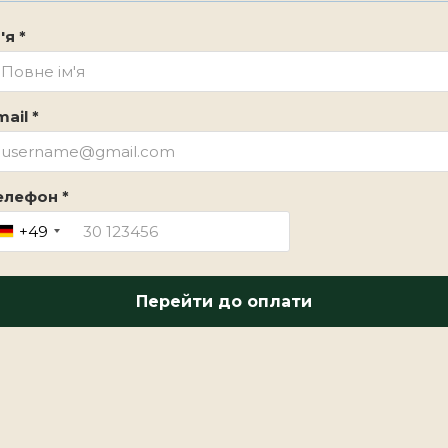
'я *
ail *
елефон *
+49
Перейти до оплати