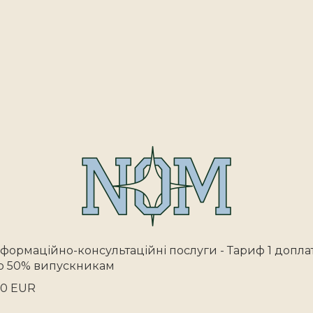
нформаційно-консультаційні послуги - Тариф 1 допла
о 50% випускникам
30 EUR