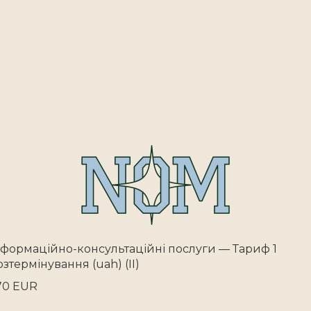
нформаційно-консультаційні послуги — Тариф 1
озтермінування (uah) (II)
70 EUR