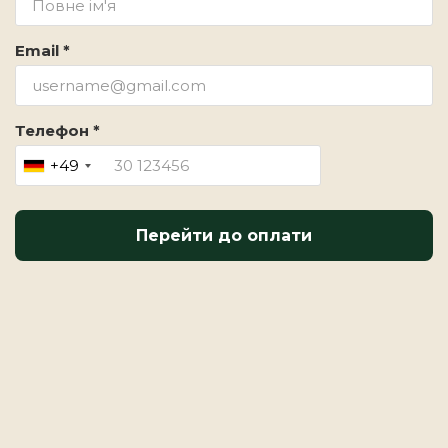
Email *
Телефон *
+49
Перейти до оплати