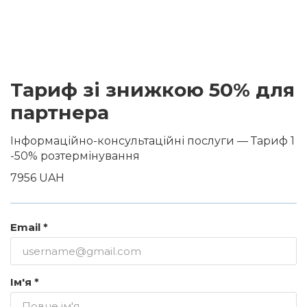
Тариф зі знижкою 50% для
партнера
Інформаційно-консультаційні послуги — Тариф 1
-50% розтермінування
7956 UAH
Email *
Ім'я *