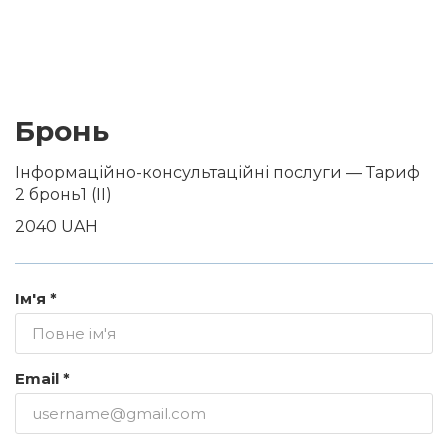
Бронь
Інформаційно-консультаційні послуги — Тариф
2 бронь1 (II)
2040 UAH
Ім'я *
Email *