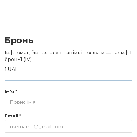
Бронь
Інформаційно-консультаційні послуги — Тариф 1
бронь1 (IV)
1 UAH
Ім'я *
Email *