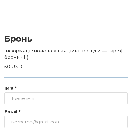
Бронь
Інформаційно-консультаційні послуги — Тариф 1
бронь (III)
50 USD
Ім'я *
Email *