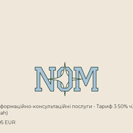
нформаційно-консультаційні послуги - Тариф 3 50% ч
uah)
95 EUR