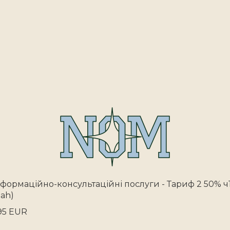
нформаційно-консультаційні послуги - Тариф 2 50% ч
uah)
95 EUR